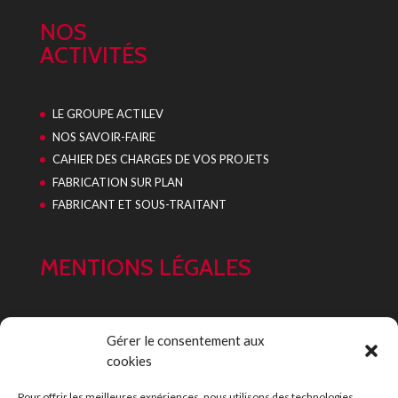
NOS
ACTIVITÉS
LE GROUPE ACTILEV
NOS SAVOIR-FAIRE
CAHIER DES CHARGES DE VOS PROJETS
FABRICATION SUR PLAN
FABRICANT ET SOUS-TRAITANT
MENTIONS LÉGALES
CONDITIONS GÉNÉRALES
Gérer le consentement aux
POLITIQUE DE CONFIDENTIALITÉ
cookies
Pour offrir les meilleures expériences, nous utilisons des technologies