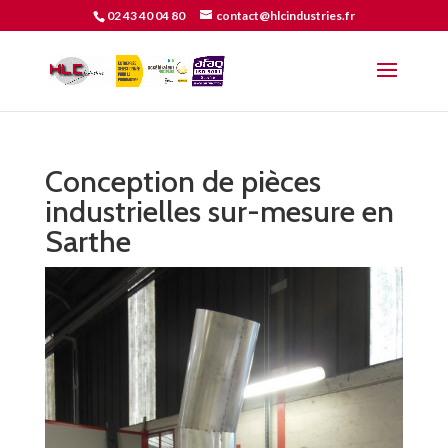
02 43 40 04 80
contact@hlcindustries.fr
Conception de pièces
industrielles sur-mesure en
Sarthe