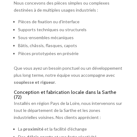
Nous concevons des pièces simples ou complexes
destinées à de multiples usages industriels :
Pièces de fixation ou d’interface
Supports techniques ou structurels
Sous-ensembles mécaniques
Bâtis, châssis, flasques, capots
Pièces prototypées en présérie
Que vous ayez un besoin ponctuel ou un développement
plus long terme, notre équipe vous accompagne avec
souplesse et rigueur
.
Conception et fabrication locale dans la Sarthe
(72)
Installés en région Pays de la Loire, nous intervenons sur
tout le département de la Sarthe et les zones
industrielles voisines. Nos clients apprécient :
La
proximité
et la facilité d’échange
Des
délais courts
et une forte réactivité