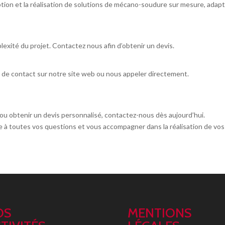
tion et la réalisation de solutions de mécano-soudure sur mesure, adap
plexité du projet. Contactez nous afin d’obtenir un devis.
e de contact sur notre site web ou nous appeler directement.
ou obtenir un devis personnalisé,
contactez-nous dès aujourd’hui.
re à toutes vos questions et vous accompagner
dans la réalisation de vos
OS
MENTIONS