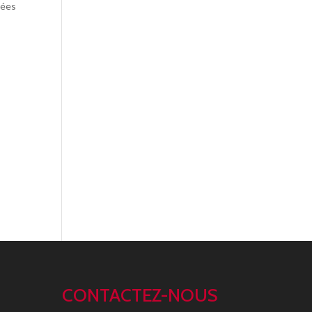
tées
CONTACTEZ-NOUS