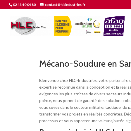
02 43 40 04 80
contact@hlcindustries.fr
Mécano-Soudure en Sa
Bienvenue chez HLC-Industries, votre partenaire 
expertise reconnue dans la conception et la réal
exigences les plus strictes de divers secteurs in
pointe, nous permet de garantir des solutions rob
vous soyez dans le secteur militaire, tactique, du
transformer vos projets en réalités concrètes. D
processus et vous apporter une valeur ajoutée sign