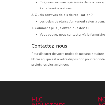
Oui, nous sommes spécialisés dans la concep
à vos besoins uniques.
Quels sont vos délais de réalisation ?
Les delais de réalisation varient selon la com
Comment puis-je obtenir un devis ?
Vous pouvez nous contacter via le formulair
Contactez-nous
Pour discuter de votre projet de mécano-soudure 
Notre équipe est à votre disposition pour répond
projets
les plus ambitieux.
HLC
N