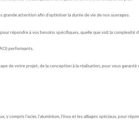
 grande attention afin d’optimiser la durée de vie de nos ouvrages.
our répondre à vos besoins spécifiques, quelle que soit la complexité 
(CAO) performants.
 de votre projet, de la conception à la réalisation, pour vous garantir
 y compris l’acier, l’aluminium, l’inox et les alliages spéciaux, pour répo