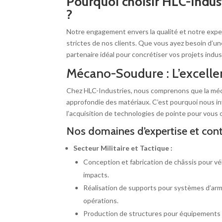
Pourquoi choisir HLC-Indus
?
Notre engagement envers la qualité et notre expe
strictes de nos clients.
Que vous ayez besoin d’un
partenaire idéal pour concrétiser vos projets indust
Mécano-Soudure : L’excellen
Chez HLC-Industries, nous comprenons que la méca
approfondie des matériaux. C’est pourquoi nous i
l’acquisition de technologies de pointe pour vous o
Nos domaines d’expertise et conte
Secteur Militaire et Tactique :
Conception et fabrication de châssis pour vé
impacts.
Réalisation de supports pour systèmes d’arme
opérations.
Production de structures pour équipements d