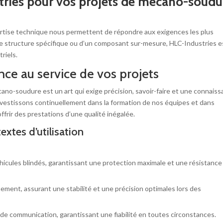
tries pour vos projets de mécano-soudu
rtise technique nous permettent de répondre aux exigences les plus
e structure spécifique ou d’un composant sur-mesure, HLC-Industries es
riels.
ce au service de vos projets
no-soudure est un art qui exige précision, savoir-faire et une connais
nvestissons continuellement dans la formation de nos équipes et dans
ffrir des prestations d’une qualité inégalée.
xtes d’utilisation
hicules blindés, garantissant une protection maximale et une résistance
ment, assurant une stabilité et une précision optimales lors des
e communication, garantissant une fiabilité en toutes circonstances.