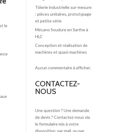
re
Tôlerie industrielle sur-mesure
: pièces unitaires, prototypage
et petite série
t le
Mécano Soudure en Sarthe à
HLC
Conception et réalisation de
machines et quasi-machines
sance
Aucun commentaire à afficher.
CONTACTEZ-
NOUS
 aux
Une question ? Une demande
de devis ? Contactez-nous via
le formulaire mis à votre
disposition, par mail, ou par