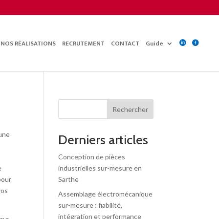
NOS RÉALISATIONS
RECRUTEMENT
CONTACT
Guide


Rechercher
’une
Derniers articles
Conception de pièces
e
industrielles sur-mesure en
pour
Sarthe
vos
Assemblage électromécanique
sur-mesure : fiabilité,
intégration et performance