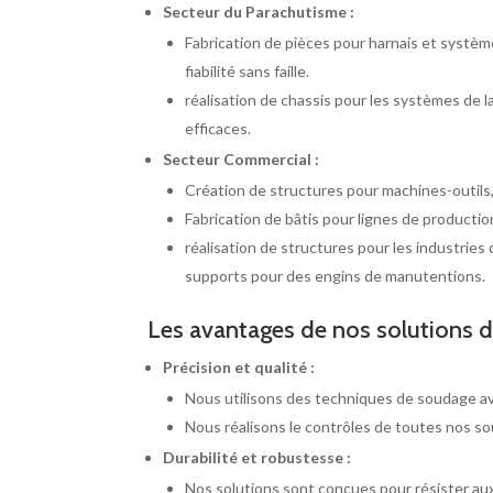
Secteur du Parachutisme :
Fabrication de pièces pour harnais et système
fiabilité sans faille.
réalisation de chassis pour les systèmes de 
efficaces.
Secteur Commercial :
Création de structures pour machines-outils,
Fabrication de bâtis pour lignes de production
réalisation de structures pour les industrie
supports pour des engins de manutentions.
Les avantages de nos solutions
Précision et qualité :
Nous utilisons des techniques de soudage a
Nous réalisons le contrôles de toutes nos sou
Durabilité et robustesse :
Nos solutions sont conçues pour résister au